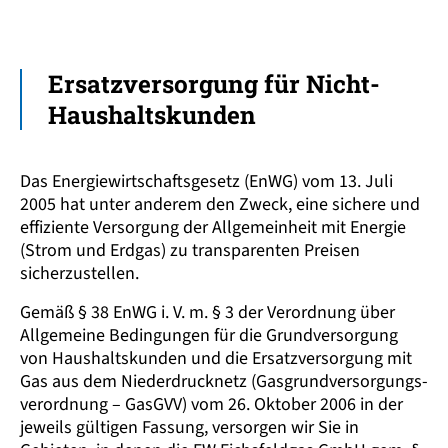
Ersatz­versorgung für Nicht-
Haushalts­kunden
Das Energie­wirtschafts­gesetz (EnWG) vom 13. Juli
2005 hat unter anderem den Zweck, eine sichere und
effiziente Versorgung der Allgemeinheit mit Energie
(Strom und Erdgas) zu transparenten Preisen
sicherzustellen.
Gemäß § 38 EnWG i. V. m. § 3 der Verordnung über
Allgemeine Bedingungen für die Grund­versorgung
von Haushalts­kunden und die Ersatz­versorgung mit
Gas aus dem Nieder­drucknetz (Gas­grund­versorgungs­
verordnung – GasGVV) vom 26. Oktober 2006 in der
jeweils gültigen Fassung, versorgen wir Sie in