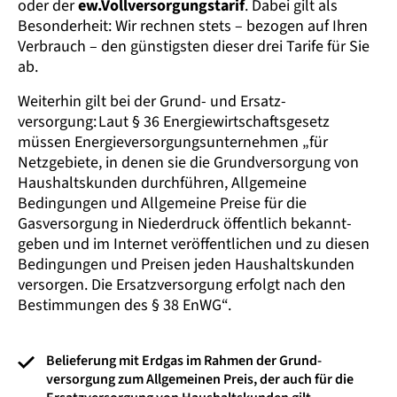
oder der
ew.Vollversorgungstarif
. Dabei gilt als
Besonderheit: Wir rechnen stets – bezogen auf Ihren
Verbrauch – den günstigsten dieser drei Tarife für Sie
ab.
Weiterhin gilt bei der Grund- und Ersatz­
versorgung: Laut § 36 Energie­wirtschafts­gesetz
müssen Energie­versorgungs­unternehmen „für
Netzgebiete, in denen sie die Grund­versorgung von
Haushalts­kunden durchführen, Allgemeine
Bedingungen und Allgemeine Preise für die
Gasversorgung in Niederdruck öffentlich bekannt­
geben und im Internet veröffent­lichen und zu diesen
Bedingungen und Preisen jeden Haushalts­kunden
versorgen. Die Ersatz­versorgung erfolgt nach den
Bestimmungen des § 38 EnWG“.
Belieferung mit Erdgas im Rahmen der Grund­
versorgung zum Allgemeinen Preis, der auch für die