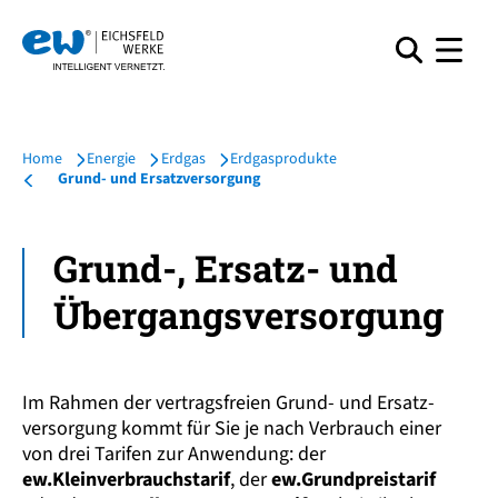
Home
Energie
Erdgas
Erdgasprodukte
Grund- und Ersatzversorgung
Grund-, Ersatz­- und
Übergangs­versorgung
Im Rahmen der vertrags­freien Grund- und Ersatz­
versorgung kommt für Sie je nach Verbrauch einer
von drei Tarifen zur Anwendung: der
ew.Kleinverbrauchstarif
, der
ew.Grundpreistarif