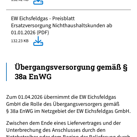
EW Eichsfeldgas - Preisblatt
Ersatzversorgung Nichthaushaltskunden ab
01.01.2026 (PDF)
132.23 KB
Übergangs­versorgung gemäß §
38a EnWG
Zum 01.04.2026 übernimmt die EW Eichsfeldgas
GmbH die Rolle des Übergangsversorgers gemäß
§ 38a EnWG im Netzgebiet der EW Eichsfeldgas GmbH.
Zwischen dem Ende eines Liefervertrages und der
Unterbrechung des Anschlusses durch den