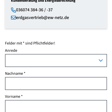
Kundenberatung und Energieabrechnung
036074 384-36 / -37
erdgasvertrieb
@
ew-netz.de
Felder mit * sind Pflichtfelder!
Anrede
Nachname
Vorname