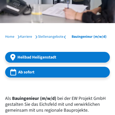
Home
Karriere
Stellenangebote
Bauingenieur (m/w/d)
Heilbad Heiligenstadt
Ab sofort
Als
Bauingenieur (m/w/d)
bei der EW Projekt GmbH
gestalten Sie das Eichsfeld mit und verwirklichen
gemeinsam mit uns regionale Bauprojekte.