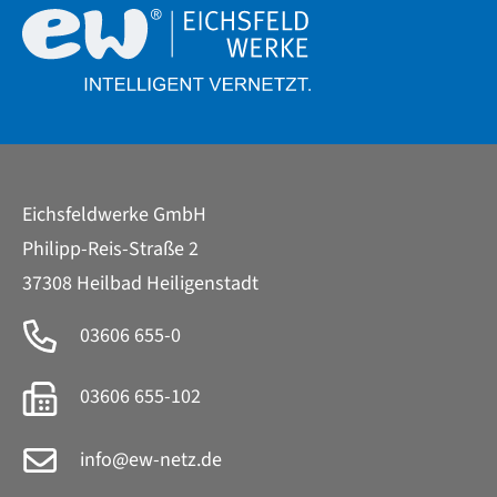
Eichsfeldwerke GmbH
Philipp-Reis-Straße 2
37308 Heilbad Heiligenstadt
03606 655-0
03606 655-102
info
@
ew-netz.de