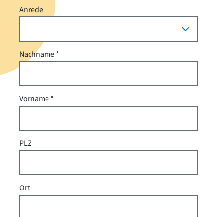
Anrede
Nachname
Vorname
PLZ
Ort