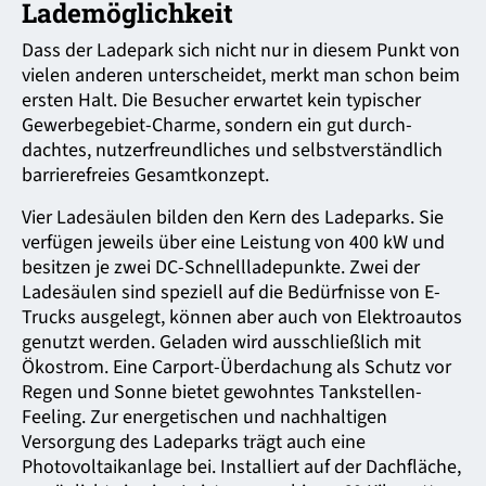
Lademöglichkeit
Dass der Ladepark sich nicht nur in diesem Punkt von
vielen anderen unter­scheidet, merkt man schon beim
ersten Halt. Die Besucher erwartet kein typischer
Gewerbegebiet-Charme, sondern ein gut durch­
dachtes, nutzer­freundliches und selbst­verständlich
barriere­freies Gesamt­konzept.
Vier Ladesäulen bilden den Kern des Ladeparks. Sie
verfügen jeweils über eine Leistung von 400 kW und
besitzen je zwei DC-Schnell­ladepunkte. Zwei der
Ladesäulen sind speziell auf die Bedürfnisse von E-
Trucks ausgelegt, können aber auch von Elektro­autos
genutzt werden. Geladen wird ausschließlich mit
Ökostrom. Eine Carport-Überdachung als Schutz vor
Regen und Sonne bietet gewohntes Tankstellen-
Feeling. Zur energe­tischen und nach­haltigen
Versorgung des Ladeparks trägt auch eine
Photovoltaik­anlage bei. Installiert auf der Dachfläche,