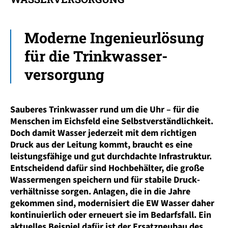
Moderne Ingenieurlösung
für die Trinkwasser­
versorgung
Sauberes Trinkwasser rund um die Uhr – für die
Menschen im Eichsfeld eine Selbst­verständlichkeit.
Doch damit Wasser jederzeit mit dem richtigen
Druck aus der Leitung kommt, braucht es eine
leistungs­fähige und gut durchdachte Infrastruktur.
Entscheidend dafür sind Hochbehälter, die große
Wasser­mengen speichern und für stabile Druck­
verhältnisse sorgen. Anlagen, die in die Jahre
gekommen sind, modernisiert die EW Wasser daher
kontinuierlich oder erneuert sie im Bedarfsfall. Ein
aktuelles Beispiel dafür ist der Ersatz­neubau des