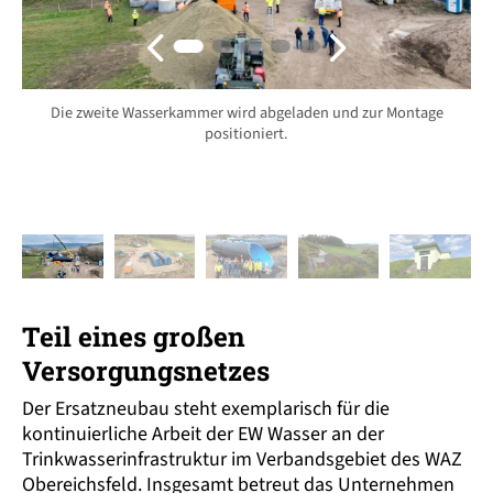
Die zweite Wasserkammer wird abgeladen und zur Montage
positioniert.
Teil eines großen
Versorgungsnetzes
Der Ersatz­neubau steht exemplarisch für die
kontinuier­liche Arbeit der EW Wasser an der
Trinkwasser­infrastruktur im Verbands­gebiet des WAZ
Obereichsfeld. Insgesamt betreut das Unternehmen