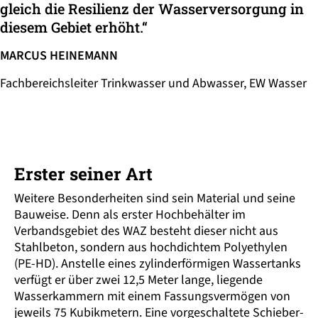
gleich die Resilienz der Wasserversorgung in
diesem Gebiet erhöht.“
MARCUS HEINEMANN
Fachbereichsleiter Trinkwasser und Abwasser, EW Wasser
Erster seiner Art
Weitere Besonder­heiten sind sein Material und seine
Bauweise. Denn als erster Hoch­behälter im
Verbandsgebiet des WAZ besteht dieser nicht aus
Stahl­beton, sondern aus hoch­dichtem Polyethylen
(PE-HD). Anstelle eines zylinder­förmigen Wasser­tanks
verfügt er über zwei 12,5 Meter lange, liegende
Wasser­kammern mit einem Fassungs­vermögen von
jeweils 75 Kubikmetern. Eine vorgeschaltete Schieber­