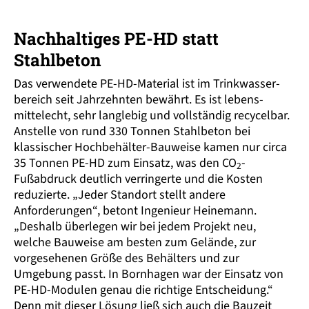
Nachhaltiges PE-HD statt
Stahlbeton
Das verwendete PE-HD-Material ist im Trinkwasser­
bereich seit Jahrzehnten bewährt. Es ist lebens­
mittelecht, sehr langlebig und vollständig recycelbar.
Anstelle von rund 330 Tonnen Stahlbeton bei
klassischer Hoch­behälter-Bauweise kamen nur circa
35 Tonnen PE-HD zum Einsatz, was den CO
-
2
Fußabdruck deutlich verringerte und die Kosten
reduzierte. „Jeder Standort stellt andere
Anforderungen“, betont Ingenieur Heinemann.
„Deshalb überlegen wir bei jedem Projekt neu,
welche Bauweise am besten zum Gelände, zur
vorgesehenen Größe des Behälters und zur
Umgebung passt. In Bornhagen war der Einsatz von
PE-HD-Modulen genau die richtige Entscheidung.“
Denn mit dieser Lösung ließ sich auch die Bauzeit