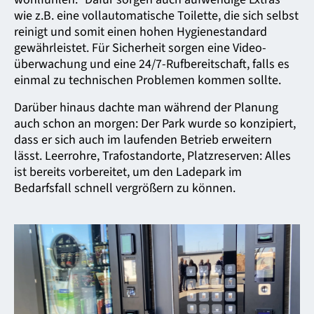
wie z.B. eine voll­automatische Toilette, die sich selbst
reinigt und somit einen hohen Hygiene­standard
gewährleistet. Für Sicherheit sorgen eine Video­
überwachung und eine 24/7-Ruf­bereitschaft, falls es
einmal zu technischen Problemen kommen sollte.
Darüber hinaus dachte man während der Planung
auch schon an morgen: Der Park wurde so konzipiert,
dass er sich auch im laufenden Betrieb erweitern
lässt. Leerrohre, Trafo­standorte, Platz­reserven: Alles
ist bereits vorbereitet, um den Ladepark im
Bedarfsfall schnell vergrößern zu können.