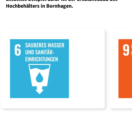
Hoch­behälters in Bornhagen.