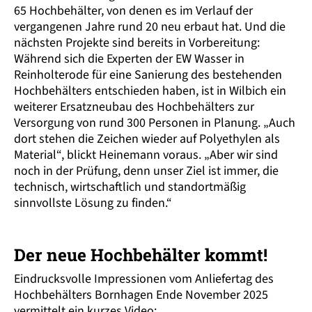
65 Hoch­behälter, von denen es im Verlauf der
vergangenen Jahre rund 20 neu erbaut hat. Und die
nächsten Projekte sind bereits in Vorbereitung:
Während sich die Experten der EW Wasser in
Reinholterode für eine Sanierung des bestehenden
Hoch­behälters entschieden haben, ist in Wilbich ein
weiterer Ersatz­neubau des Hoch­behälters zur
Versorgung von rund 300 Personen in Planung. „Auch
dort stehen die Zeichen wieder auf Polyethylen als
Material“, blickt Heinemann voraus. „Aber wir sind
noch in der Prüfung, denn unser Ziel ist immer, die
technisch, wirtschaftlich und standort­mäßig
sinnvollste Lösung zu finden.“
Der neue Hochbehälter kommt!
Eindrucksvolle Impressionen vom Anliefertag des
Hochbehälters Bornhagen Ende November 2025
vermittelt ein kurzes Video: