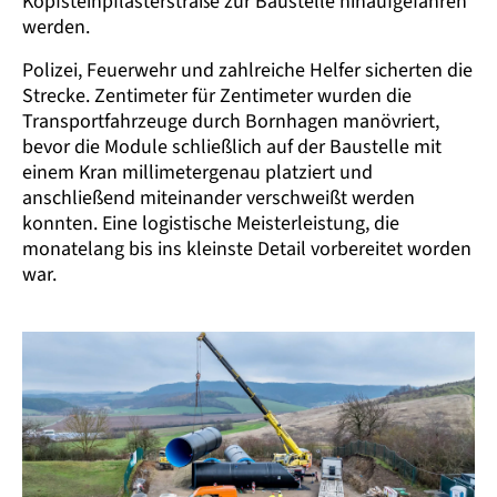
Kopfsteinpflasterstraße zur Baustelle hinaufgefahren
werden.
Polizei, Feuerwehr und zahlreiche Helfer sicherten die
Strecke. Zentimeter für Zentimeter wurden die
Transport­fahrzeuge durch Bornhagen manövriert,
bevor die Module schließlich auf der Baustelle mit
einem Kran millimeter­genau platziert und
anschließend miteinander verschweißt werden
konnten. Eine logistische Meister­leistung, die
monate­lang bis ins kleinste Detail vorbereitet worden
war.