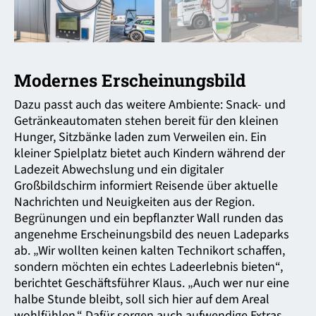
Modernes Erscheinungsbild
Dazu passt auch das weitere Ambiente: Snack- und
Getränke­automaten stehen bereit für den kleinen
Hunger, Sitzbänke laden zum Verweilen ein. Ein
kleiner Spielplatz bietet auch Kindern während der
Ladezeit Abwechslung und ein digitaler
Großbildschirm informiert Reisende über aktuelle
Nachrichten und Neuigkeiten aus der Region.
Begrünungen und ein bepflanzter Wall runden das
angenehme Erscheinungs­bild des neuen Ladeparks
ab. „Wir wollten keinen kalten Technikort schaffen,
sondern möchten ein echtes Lade­erlebnis bieten“,
berichtet Geschäftsführer Klaus. „Auch wer nur eine
halbe Stunde bleibt, soll sich hier auf dem Areal
wohlfühlen.“ Dafür sorgen auch aufwendige Extras