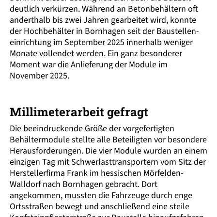
deutlich verkürzen. Während an Beton­behältern oft
andert­halb bis zwei Jahren gearbeitet wird, konnte
der Hochbehälter in Bornhagen seit der Baustellen­
einrichtung im September 2025 innerhalb weniger
Monate vollendet werden. Ein ganz besonderer
Moment war die Anlieferung der Module im
November 2025.
Millimeterarbeit gefragt
Die beeindruckende Größe der vorgefertigten
Behälter­module stellte alle Beteiligten vor besondere
Heraus­forderungen. Die vier Module wurden an einem
einzigen Tag mit Schwerlast­transportern vom Sitz der
Herstellerfirma Frank im hessischen Mörfelden-
Walldorf nach Bornhagen gebracht. Dort
angekommen, mussten die Fahrzeuge durch enge
Ortsstraßen bewegt und anschließend eine steile