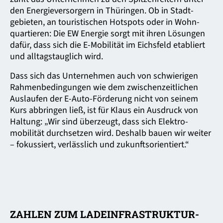
den Energie­versorgern in Thüringen. Ob in Stadt­
gebieten, an touris­tischen Hotspots oder in Wohn­
quartieren: Die EW Energie sorgt mit ihren Lösungen
dafür, dass sich die E-Mobilität im Eichsfeld etabliert
und alltags­tauglich wird.
Dass sich das Unternehmen auch von schwierigen
Rahmen­bedingungen wie dem zwischen­zeitlichen
Auslaufen der E-Auto-Förderung nicht von seinem
Kurs abbringen ließ, ist für Klaus ein Ausdruck von
Haltung: „Wir sind überzeugt, dass sich Elektro­
mobilität durchsetzen wird. Deshalb bauen wir weiter
– fokussiert, verlässlich und zukunftsorientiert.“
ZAHLEN ZUM LADEINFRASTRUKTUR-